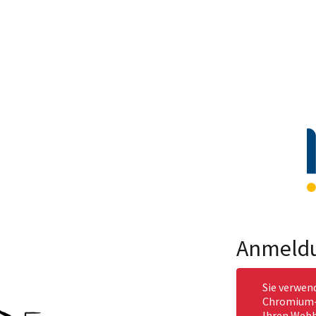
Anmeld
Sie verwen
Chromium-b
Ihren Webb