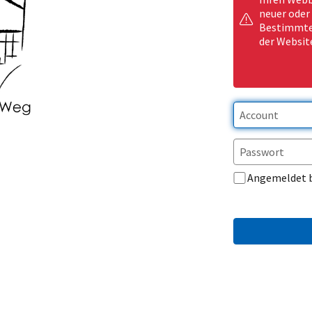
neuer oder
Bestimmte 
der Websit
Angemeldet 