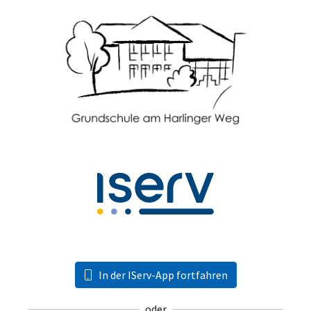
In der IServ-App fortfahren
oder